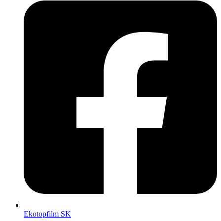
Ekotopfilm SK