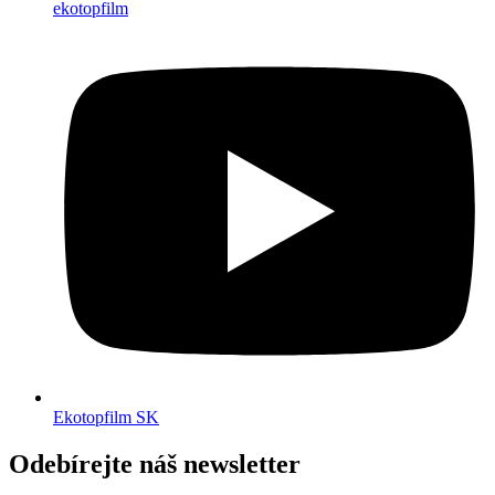
ekotopfilm
Ekotopfilm SK
Odebírejte náš newsletter