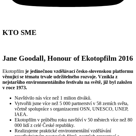
KTO SME
Jane Goodall, Honour of Ekotopfilm 2016
Ekotopfilm
je jedinečnou vzdělávací česko-slovenskou platformu
věnující se tématu trvale udržitelného rozvoje. Vznikla z
nejstaršího environmentálního festivalu na světě, již byl založen
v roce 1973.
Navštívilo nás více než 1 milion diváků.
Vytvořili jsme více než 5 000 partnerství v 58 zemích světa,
včetně spolupráce s organizacemi OSN, UNESCO, UNEP,
IAEA.
Ekotopfilm v průběhu roku navštíví v 50 městech více než 80
000 lidí z celé České republiky.
Realizujeme praktické environmentální vzdělávání